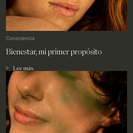
Consciencia
Bienestar, mi primer propósito
Lee más